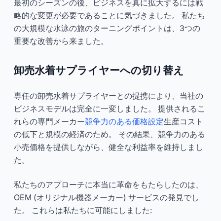
最初のシーズンの後、ビジネスを真に拡大するには戦
略的な変更が必要であることに気づきました。 私たち
の大規模な水泳の旅のターニングポイントは、3つの
重要な改善から来ました。
卸売水着サプライヤーへの切り替え
専任の卸売水着サプライヤーとの提携により、当社の
ビジネスモデルは完全に一変しました。 提供されるこ
れらの専門メーカー
競争力のある価格設定
生産コスト
の低下と規模の経済のため。 その結果、競争力のある
小売価格を提供しながら、健全な利益率を維持しまし
た。
私たちのアプローチに本当に革命をもたらしたのは、
OEM (オリジナル機器メーカー) サービスの発見でし
た。 これらは私たちに可能にしました: