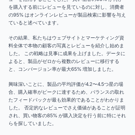
を購入する前にレビューを見ているのに対し、消費者
の95% はオンラインレビューが製品検索に影響を与え
ていると述べています。
その結果、私たちはウェブサイトとマーケティング資
料全体で本物の顧客の写真とレビューを紹介し始めま
した。 この戦略は見事に成果を上げました。データに
よると、製品がゼロから複数のレビューに移行する
と、コンバージョン率が最大65% 増加しました。
興味深いことに、製品の平均評価が4.2〜4.5つ星の場
合、購入確率がピークに達するため、バランスの取れ
たフィードバックが最も効果的であることがわかりま
した。 否定的なレビューでさえ価値があることが証明
され、買い物客の85% が購入決定を行う前に特にそれ
らを探していました。