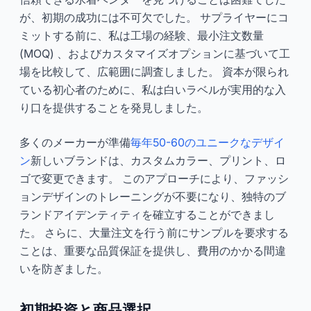
が、初期の成功には不可欠でした。 サプライヤーにコ
ミットする前に、私は工場の経験、最小注文数量
(MOQ) 、およびカスタマイズオプションに基づいて工
場を比較して、広範囲に調査しました。 資本が限られ
ている初心者のために、私は白いラベルが実用的な入
り口を提供することを発見しました。
多くのメーカーが準備
毎年50-60のユニークなデザイ
ン
新しいブランドは、カスタムカラー、プリント、ロ
ゴで変更できます。 このアプローチにより、ファッシ
ョンデザインのトレーニングが不要になり、独特のブ
ランドアイデンティティを確立することができまし
た。 さらに、大量注文を行う前にサンプルを要求する
ことは、重要な品質保証を提供し、費用のかかる間違
いを防ぎました。
初期投資と商品選択