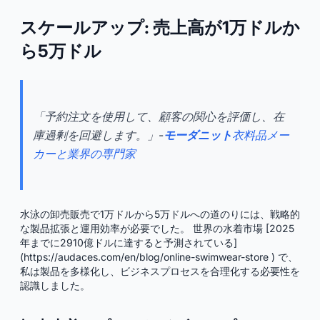
スケールアップ: 売上高が1万ドルか
ら5万ドル
「予約注文を使用して、顧客の関心を評価し、在
庫過剰を回避します。」-
モーダニット
衣料品メー
カーと業界の専門家
水泳の卸売販売で1万ドルから5万ドルへの道のりには、戦略的
な製品拡張と運用効率が必要でした。 世界の水着市場 [2025
年までに2910億ドルに達すると予測されている]
(https://audaces.com/en/blog/online-swimwear-store ) で、
私は製品を多様化し、ビジネスプロセスを合理化する必要性を
認識しました。