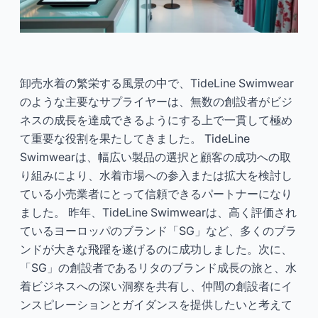
卸売水着の繁栄する風景の中で、TideLine Swimwear
のような主要なサプライヤーは、無数の創設者がビジ
ネスの成長を達成できるようにする上で一貫して極め
て重要な役割を果たしてきました。 TideLine
Swimwearは、幅広い製品の選択と顧客の成功への取
り組みにより、水着市場への参入または拡大を検討し
ている小売業者にとって信頼できるパートナーになり
ました。 昨年、TideLine Swimwearは、高く評価され
ているヨーロッパのブランド「SG」など、多くのブラ
ンドが大きな飛躍を遂げるのに成功しました。次に、
「SG」の創設者であるリタのブランド成長の旅と、水
着ビジネスへの深い洞察を共有し、仲間の創設者にイ
ンスピレーションとガイダンスを提供したいと考えて