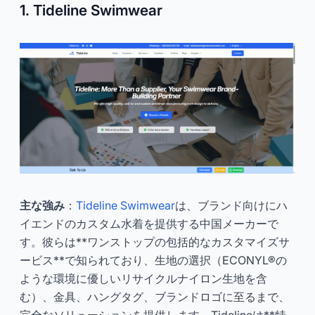
1. Tideline Swimwear
主な強み
：
Tideline Swimwear
は、ブランド向けにハ
イエンドのカスタム水着を提供する中国メーカーで
す。彼らは**ワンストップの包括的なカスタマイズサ
ービス**で知られており、生地の選択（ECONYL®の
ような環境に優しいリサイクルナイロン生地を含
む）、金具、ハングタグ、ブランドロゴに至るまで、
完全なソリューションを提供します。Tidelineは**特