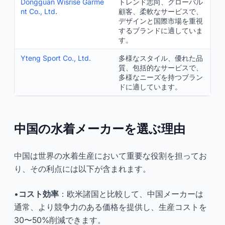
Dongguan Wisrise Garme
トレンド志向、グローバル
nt Co., Ltd
.
顧客、柔軟なサービスで、
デザインと国際市場を重視
するブランドに適していま
す。
Yteng Sport Co., Ltd.
多様なスタイル、優れた品
質、包括的なサービスで、
多様なニーズを持つブラン
ドに適しています。
中国の水着メーカーを選ぶ理由
中国は世界の水着生産において重要な役割を担ってお
り、その利点には以下が含まれます。
•
コスト効率
：欧米諸国と比較して、中国メーカーは
通常、より競争力のある価格を提供し、生産コストを
30〜50%削減できます。