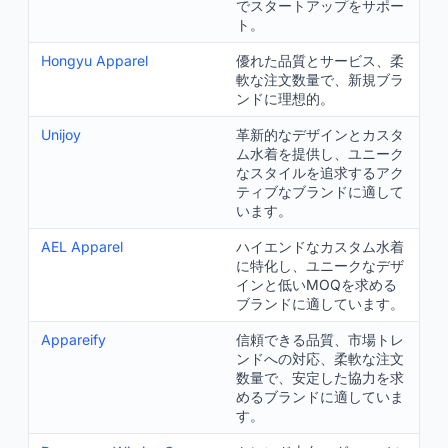
でスタートアップをサポー
ト。
Hongyu Apparel
優れた品質とサービス、柔
軟な注文数量で、新規ブラ
ンドに理想的。
Unijoy
革新的なデザインとカスタ
ム水着を提供し、ユニーク
なスタイルを追求するアク
ティブなブランドに適して
います。
AEL Apparel
ハイエンドなカスタム水着
に特化し、ユニークなデザ
インと低いMOQを求める
ブランドに適しています。
Appareify
信頼できる品質、市場トレ
ンドへの対応、柔軟な注文
数量で、安定した協力を求
めるブランドに適していま
す。