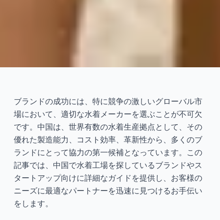
中国のトップ7水着メーカー |
カスタム水着
ブランドの成功には、特に競争の激しいグローバル市
場において、適切な水着メーカーを選ぶことが不可欠
2024-12
大禹
です。中国は、世界有数の水着生産拠点として、その
優れた製造能力、コスト効率、革新性から、多くのブ
今すぐ相談
ランドにとって協力の第一候補となっています。この
記事では、中国で水着工場を探しているブランドやス
タートアップ向けに詳細なガイドを提供し、お客様の
ニーズに最適なパートナーを迅速に見つけるお手伝い
をします。