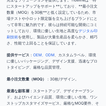
にスタートアップをサポート**しており、**最小注文
数量（MOQ）を30枚**と低く設定しているため、市
場テストや小ロット限定版を立ち上げるブランドにと
って非常に魅力的です。彼らは持続可能な開発にコミ
ットしており、環境に優しい生地と高度な
デジタル印
刷技術
を使用し、製品が大量生産品を柔らかさ、精巧
さ、性能で上回ることを保証しています。
提供サービス
：
OEM、ODM
、カスタムラベル、環境
に優しいパッケージング、デザイン支援、迅速なプロ
トタイピング、厳格な品質管理。
最小注文数量（MOQ）
：30枚/デザイン。
最適な顧客層
：スタートアップ、デザイナーブラン
ド、およびハイエンド品質、環境に優しい生地、ワン
ストップカスタマイズサービス、厳格なMOQ要件、そ