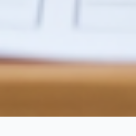
水着の低最低注文数についての
真実: サプライヤーがあなたに