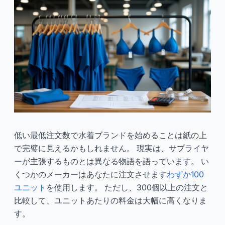
教えてくれないこと
2025-02
ダユ
今すぐ相談
低い最低注文数で水着ブランドを始めることは紙の上
で完璧に見えるかもしれません。 現実は、サプライヤ
ーが主張するものとは異なる物語を語っています。 い
くつかのメーカーはあなたに注文させます
わずか100
ユニット
を使用します。 ただし、300個以上の注文と
比較して、ユニットあたりの料金は大幅に高くなりま
す。