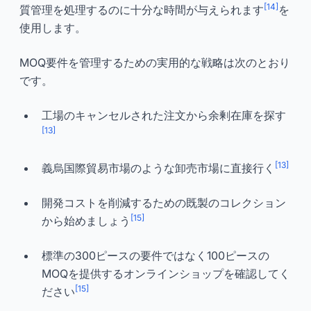
[14]
質管理を処理するのに十分な時間が与えられます
を
使用します。
MOQ要件を管理するための実用的な戦略は次のとおり
です。
工場のキャンセルされた注文から余剰在庫を探す
[13]
[13]
義烏国際貿易市場のような卸売市場に直接行く
開発コストを削減するための既製のコレクション
[15]
から始めましょう
標準の300ピースの要件ではなく100ピースの
MOQを提供するオンラインショップを確認してく
[15]
ださい