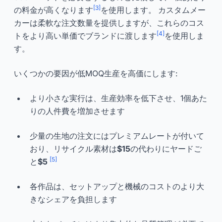
[3]
の料金が高くなります
を使用します。 カスタムメー
カーは柔軟な注文数量を提供しますが、これらのコス
[4]
トをより高い単価でブランドに渡します
を使用しま
す。
いくつかの要因が低MOQ生産を高価にします:
より小さな実行は、生産効率を低下させ、1個あた
りの人件費を増加させます
少量の生地の注文にはプレミアムレートが付いて
おり、リサイクル素材は
$15
の代わりにヤードご
[5]
と
$5
各作品は、セットアップと機械のコストのより大
きなシェアを負担します