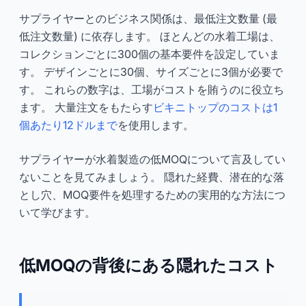
サプライヤーとのビジネス関係は、最低注文数量 (最
低注文数量) に依存します。 ほとんどの水着工場は、
コレクションごとに300個の基本要件を設定していま
す。 デザインごとに30個、サイズごとに3個が必要で
す。 これらの数字は、工場がコストを賄うのに役立ち
ます。 大量注文をもたらす
ビキニトップのコストは1
個あたり12ドルまで
を使用します。
サプライヤーが水着製造の低MOQについて言及してい
ないことを見てみましょう。 隠れた経費、潜在的な落
とし穴、MOQ要件を処理するための実用的な方法につ
いて学びます。
低MOQの背後にある隠れたコスト