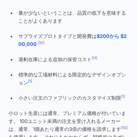
量が少ないということは、品質の低下を意味する
ことがよくあります
サプライズプロトタイプと開発費は
$200から $2
[10]
00,000
[11]
過剰在庫による追加の保管コスト
標準的な工場材料による限定的なデザインオプシ
[1]
ョン
[1]
小さい注文のファブリックのカスタマイズ制限
小ロット生産には通常、プレミアム価格が付いていま
す。 100ユニット未満の注文を受け入れるメーカー
[10]
は、通常、1個あたり通常の3倍の価格を請求します
を使用します。 それにもかかわらず、戦略的コラボレ