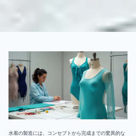
水着のカスタマイズ: サンプル
からバルク生产まで
2025-07
ダユ
今すぐ相談
水着の製造には、コンセプトから完成までの驚異的な