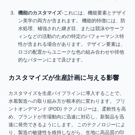
機能のカスタマイズ
-これには、機能要素とデザイ
ン美学の両方が含まれます。 機能的特徴には、防
水処理、補強された継ぎ目、または競泳やサーフ
ィンなどの活動のための特定のパフォーマンス特
性が含まれる場合があります。 デザイン要素は、
ロゴの配置からユニークな色の組み合わせや排他
的なパターンにまで及びます。
カスタマイズが生産計画に与える影響
カスタマイズを生産パイプラインに導入することで、
水着製造への取り組み方が根本的に変わります。 プリ
ントオンデマンド (POD) テクノロジーは、柔軟性を高
め、ブランドが市場動向に迅速に対応し、新製品を迅
速に発売できるようにします。 このテクノロジーによ
り、製造の敏捷性を維持しながら、生地に高品質の印