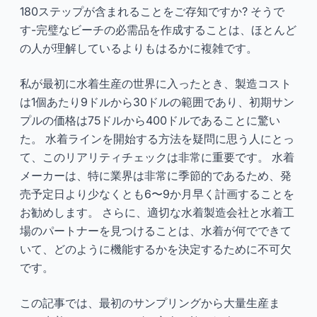
180ステップが含まれることをご存知ですか? そうで
す-完璧なビーチの必需品を作成することは、ほとんど
の人が理解しているよりもはるかに複雑です。
私が最初に水着生産の世界に入ったとき、製造コスト
は1個あたり9ドルから30ドルの範囲であり、初期サン
プルの価格は75ドルから400ドルであることに驚い
た。 水着ラインを開始する方法を疑問に思う人にとっ
て、このリアリティチェックは非常に重要です。 水着
メーカーは、特に業界は非常に季節的であるため、発
売予定日より少なくとも6〜9か月早く計画することを
お勧めします。 さらに、適切な水着製造会社と水着工
場のパートナーを見つけることは、水着が何でできて
いて、どのように機能するかを決定するために不可欠
です。
この記事では、最初のサンプリングから大量生産ま