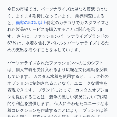
今日の市場では、パーソナライズは単なる贅沢ではな
く、ますます期待になっています。 業界調査による
と、
顧客の50% 以上
特定のカテゴリでカスタマイズさ
れた製品やサービスを購入することに関心を示しま
す。 さらに、ファッションパーソナライズブランドの
67% は、水着を含むアパレルをパーソナライズするた
めの支出を増やすことを示しています。
パーソナライズされたファッションへのこのシフト
は、個人主義を受け入れるより広範な文化運動を反映
しています。 カスタム水着を使用すると、ラック外の
オプションに制約されることなく、ユニークな個性を
表現できます。 ブランドにとって、カスタムオプショ
ンを提供することは、競争の激しい状況において戦略
的な利点を提供します。 個人に合わせたユニークな水
着コレクションを作成することにより、ブランドは差
別化を図り、顧客の忠誠心を築き、多くの場合プレミ