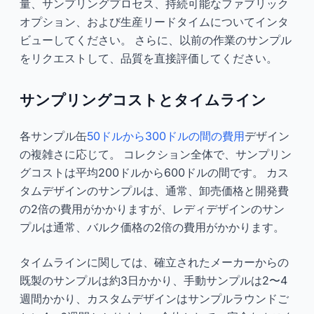
量、サンプリングプロセス、持続可能なファブリック
オプション、および生産リードタイムについてインタ
ビューしてください。 さらに、以前の作業のサンプル
をリクエストして、品質を直接評価してください。
サンプリングコストとタイムライン
各サンプル缶
50ドルから300ドルの間の費用
デザイン
の複雑さに応じて。 コレクション全体で、サンプリン
グコストは平均200ドルから600ドルの間です。 カス
タムデザインのサンプルは、通常、卸売価格と開発費
の2倍の費用がかかりますが、レディデザインのサン
プルは通常、バルク価格の2倍の費用がかかります。
タイムラインに関しては、確立されたメーカーからの
既製のサンプルは約3日かかり、手動サンプルは2〜4
週間かかり、カスタムデザインはサンプルラウンドご