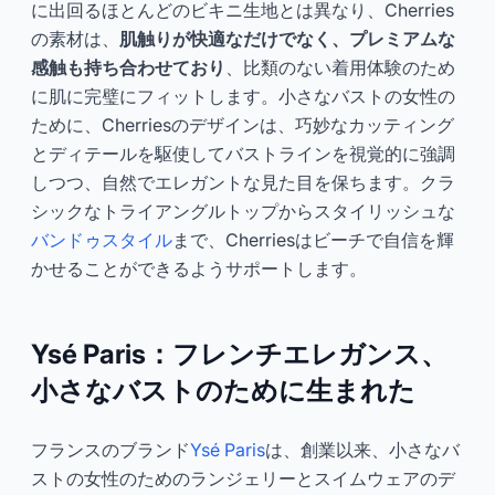
に出回るほとんどのビキニ生地とは異なり、Cherries
の素材は、
肌触りが快適なだけでなく、プレミアムな
感触も持ち合わせており
、比類のない着用体験のため
に肌に完璧にフィットします。小さなバストの女性の
ために、Cherriesのデザインは、巧妙なカッティング
とディテールを駆使してバストラインを視覚的に強調
しつつ、自然でエレガントな見た目を保ちます。クラ
シックなトライアングルトップからスタイリッシュな
バンドゥスタイル
まで、Cherriesはビーチで自信を輝
かせることができるようサポートします。
Ysé Paris：フレンチエレガンス、
小さなバストのために生まれた
フランスのブランド
Ysé Paris
は、創業以来、小さなバ
ストの女性のためのランジェリーとスイムウェアのデ