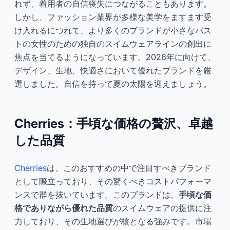
れず、着用者の自信喪失につながることもあります。
しかし、ファッション業界が多様な美学をますます受
今すぐ相談
け入れるにつれて、より多くのブランドが小さなバス
トの女性のための独自のスイムウェアラインの創出に
焦点を当てるようになっています。2026年に向けて、
デザイン、生地、快適さにおいて優れたブランドを厳
選しました。自信を持って夏の太陽を迎えましょう。
Cherries：手頃な価格の贅沢、卓越
した品質
Cherries
は、このおすすめの中で注目すべきブランド
として際立っており、その驚くべきコストパフォーマ
ンスで群を抜いています。このブランドは、
手頃な価
格でありながら優れた品質
のスイムウェアの提供に注
力しており、その生地選びが核となる強みです。市場