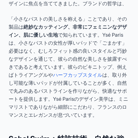
ザインに焦点を当ててきました。ブランドの哲学は、
「小さなバストの美しさを称える」ことであり、その
製品は
絶妙なカッティング、非常にフェミニンなデザ
イン、肌に優しい生地
で知られています。Ysé Paris
は、小さなバストの女性が厚いパッドで「ごまかす」
必要はなく、むしろフィット感の良いスタイルと巧妙
なデザインを通じて、彼らの自然な美しさを披露すべ
きであると考えています。彼らのビキニトップ、例え
ばトライアングルや
ハーフカップスタイル
は、取り外
し可能な薄いパッドが付属していることが多く、自然
で丸みのあるバストラインを作りながら、快適なサポ
ートを提供します。Ysé Parisのデザイン美学は、ミニ
マリストでありながら細部にこだわり、フランスのロ
マンスとエレガンスが息づいています。