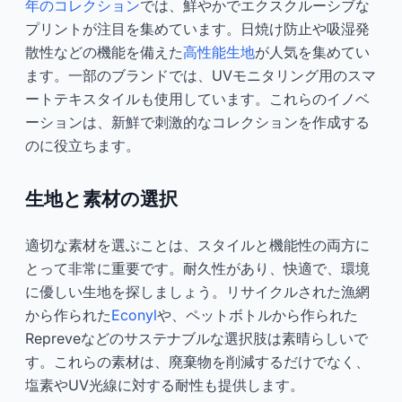
年のコレクション
では、鮮やかでエクスクルーシブな
プリントが注目を集めています。日焼け防止や吸湿発
散性などの機能を備えた
高性能生地
が人気を集めてい
ます。一部のブランドでは、UVモニタリング用のスマ
ートテキスタイルも使用しています。これらのイノベ
ーションは、新鮮で刺激的なコレクションを作成する
のに役立ちます。
生地と素材の選択
適切な素材を選ぶことは、スタイルと機能性の両方に
とって非常に重要です。耐久性があり、快適で、環境
に優しい生地を探しましょう。リサイクルされた漁網
から作られた
Econyl
や、ペットボトルから作られた
Repreveなどのサステナブルな選択肢は素晴らしいで
す。これらの素材は、廃棄物を削減するだけでなく、
塩素やUV光線に対する耐性も提供します。