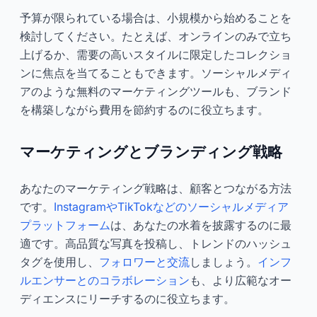
予算が限られている場合は、小規模から始めることを
検討してください。たとえば、オンラインのみで立ち
上げるか、需要の高いスタイルに限定したコレクショ
ンに焦点を当てることもできます。ソーシャルメディ
アのような無料のマーケティングツールも、ブランド
を構築しながら費用を節約するのに役立ちます。
マーケティングとブランディング戦略
あなたのマーケティング戦略は、顧客とつながる方法
です。
InstagramやTikTokなどのソーシャルメディア
プラットフォーム
は、あなたの水着を披露するのに最
適です。高品質な写真を投稿し、トレンドのハッシュ
タグを使用し、
フォロワーと交流
しましょう。
インフ
ルエンサーとのコラボレーション
も、より広範なオー
ディエンスにリーチするのに役立ちます。