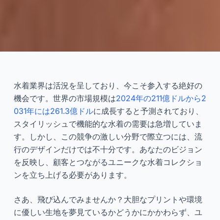
ユニークな水着コレクション
を立ち上げる方法
水着業界は活況を呈しており、今こそ参入する絶好の
機会です。世界の市場規模は
2024年の211億ドルから2
2025-11
大禹
031年には261.3億ドル
に成長すると予測されており、
スタイリッシュで機能的な水着の需要は急増していま
今すぐ相談
す。しかし、この競争の激しい分野で際立つには、流
行のデザインだけでは不十分です。あなたのビジョン
を反映し、顧客とつながるユニークな水着コレクショ
ンを立ち上げる必要があります。
さあ、飛び込んでみませんか？大胆なプリントや環境
に優しい生地を夢見ているかどうかにかかわらず、ユ