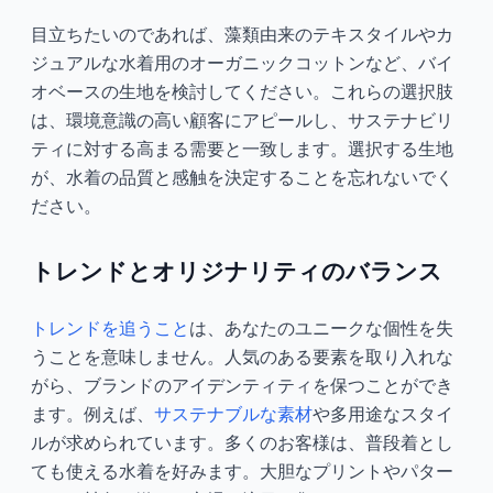
目立ちたいのであれば、藻類由来のテキスタイルやカ
ジュアルな水着用のオーガニックコットンなど、バイ
オベースの生地を検討してください。これらの選択肢
は、環境意識の高い顧客にアピールし、サステナビリ
ティに対する高まる需要と一致します。選択する生地
が、水着の品質と感触を決定することを忘れないでく
ださい。
トレンドとオリジナリティのバランス
トレンドを追うこと
は、あなたのユニークな個性を失
うことを意味しません。人気のある要素を取り入れな
がら、ブランドのアイデンティティを保つことができ
ます。例えば、
サステナブルな素材
や多用途なスタイ
ルが求められています。多くのお客様は、普段着とし
ても使える水着を好みます。大胆なプリントやパター