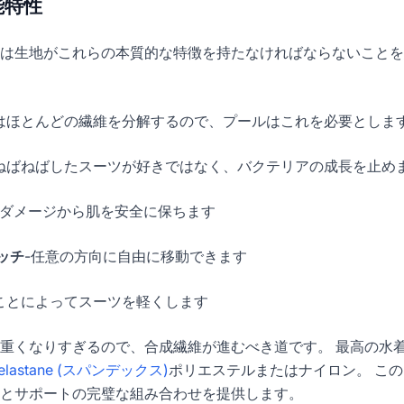
能特性
は生地がこれらの本質的な特徴を持たなければならないことを
はほとんどの繊維を分解するので、プールはこれを必要としま
ねばねばしたスーツが好きではなく、バクテリアの成長を止め
のダメージから肌を安全に保ちます
ッチ
-任意の方向に自由に移動できます
ことによってスーツを軽くします
重くなりすぎるので、合成繊維が進むべき道です。 最高の水
 elastane (スパンデックス)
ポリエステルまたはナイロン。 こ
とサポートの完璧な組み合わせを提供します。