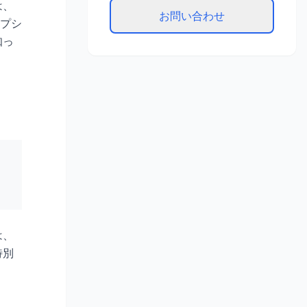
は、
お問い合わせ
プシ
知っ
は、
特別