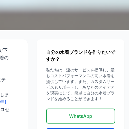
ガ
で下
自分の水着ブランドを作りたいで
着の
すか？
私たちは一連のサービスを提供し、最
もコストパフォーマンスの高い水着を
はテ
提供しています。また、カスタムサー
し、
ビスもサポートし、あなたのアイデア
を現実にして、簡単に自分の水着ブラ
しま
ンドを始めることができます！
年1
ロセ
WhatsApp