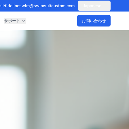
il:
tidelineswim@swimsuitcustom.com
Japanese
サポート
お問い合わせ