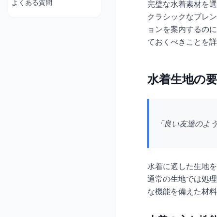
よくある質問
完璧な水着素材を選
クラシックなブレン
ョンを案内するのに
ておくべきことを詳
水着生地の
「良い友達のよう
水着に適した生地を
通常の生地では処理
な機能を備えた材料