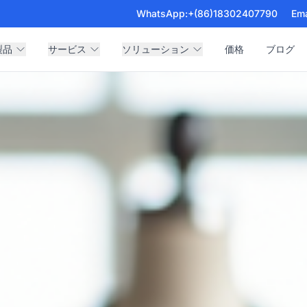
WhatsApp:
+(86)18302407790
Ema
製品
サービス
ソリューション
価格
ブログ