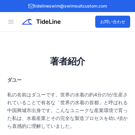
tidelineswim@swimsuitcustom.com
TideLine
Open menu
お問い合わせ
著者紹介
ダユー
私の名前はダユーです。世界の水着の約4分の1が生産さ
れていることで有名な「世界の水着の首都」と呼ばれる
中国興城市出身です。こんなユニークな産業環境で育っ
た私は、水着産業とその完全な製造プロセスを幼い頃か
ら直感的に理解していました。