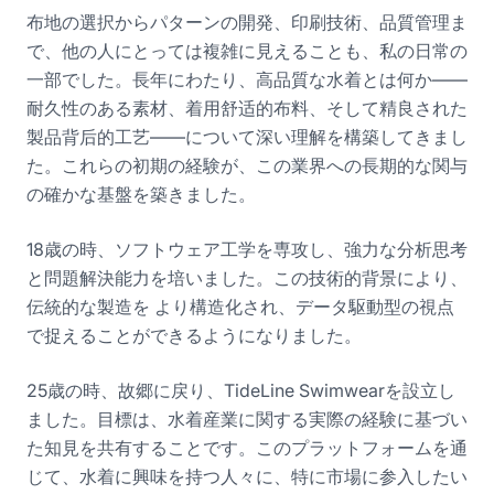
布地の選択からパターンの開発、印刷技術、品質管理ま
で、他の人にとっては複雑に見えることも、私の日常の
一部でした。長年にわたり、高品質な水着とは何か——
耐久性のある素材、着用舒适的布料、そして精良された
製品背后的工艺——について深い理解を構築してきまし
た。これらの初期の経験が、この業界への長期的な関与
の確かな基盤を築きました。
18歳の時、ソフトウェア工学を専攻し、強力な分析思考
と問題解決能力を培いました。この技術的背景により、
伝統的な製造を より構造化され、データ駆動型の視点
で捉えることができるようになりました。
25歳の時、故郷に戻り、TideLine Swimwearを設立し
ました。目標は、水着産業に関する実際の経験に基づい
た知見を共有することです。このプラットフォームを通
じて、水着に興味を持つ人々に、特に市場に参入したい